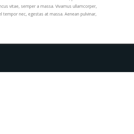
rhoncus vitae, semper a massa. Vivamus ullamcorper,
vel tempor nec, egestas at massa. Aenean pulvinar,