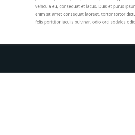
vehicula eu, consequat et lacus. Duis et purus ipsu
enim sit amet consequat laoreet, tortor tortor dict
felis porttitor iaculis pulvinar, odio orci sodales odi