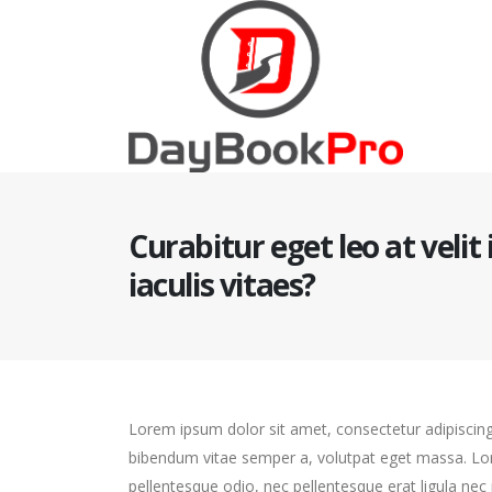
Curabitur eget leo at veli
iaculis vitaes?
Lorem ipsum dolor sit amet, consectetur adipiscing el
bibendum vitae semper a, volutpat eget massa. Lorem
pellentesque odio, nec pellentesque erat ligula nec